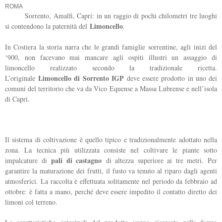
ROMA
Sorrento, Amalfi, Capri: in un raggio di pochi chilometri tre luoghi
Limoncello
si contendono la paternità del
.
In Costiera la storia narra che le grandi famiglie sorrentine, agli inizi del
‘900, non facevano mai mancare agli ospiti illustri un assaggio di
limoncello realizzato secondo la tradizionale ricetta.
Limoncello di Sorrento IGP
L’originale
deve essere prodotto in uno dei
comuni del territorio che va da Vico Equense a Massa Lubrense e nell’isola
di Capri.
Il sistema di coltivazione è quello tipico e tradizionalmente adottato nella
zona. La tecnica più utilizzata consiste nel coltivare le piante sotto
pali di castagno
impalcature di
di altezza superiore ai tre metri. Per
garantire la maturazione dei frutti, il fusto va tenuto al riparo dagli agenti
atmosferici. La raccolta è effettuata solitamente nel periodo da febbraio ad
ottobre: è fatta a mano, perché deve essere impedito il contatto diretto dei
limoni col terreno.